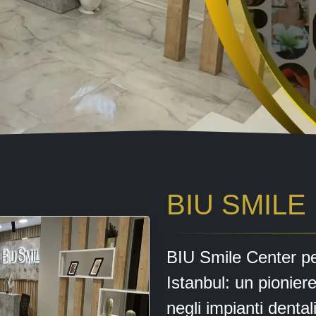
BIU SMILE
BIU Smile Center per
Istanbul: un pioniere
negli impianti dental