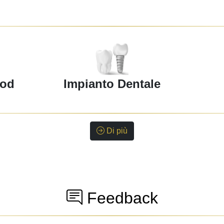
ood
Impianto Dentale
Di più
Feedback