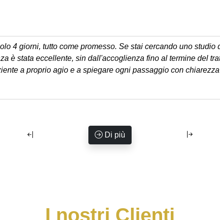
lo 4 giorni, tutto come promesso. Se stai cercando uno studio d
a è stata eccellente, sin dall'accoglienza fino al termine del tra
ziente a proprio agio e a spiegare ogni passaggio con chiarezza
Di più
I nostri Clienti