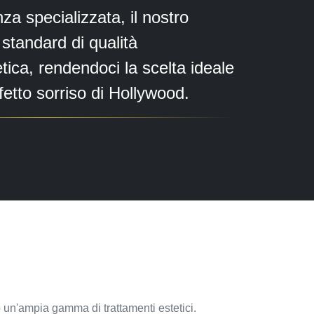
za specializzata, il nostro
i standard di qualità
etica, rendendoci la scelta ideale
fetto sorriso di Hollywood.
o un'ampia gamma di trattamenti estetici.