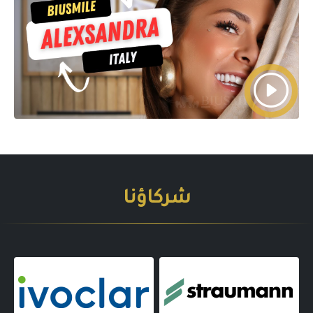
شركاؤنا