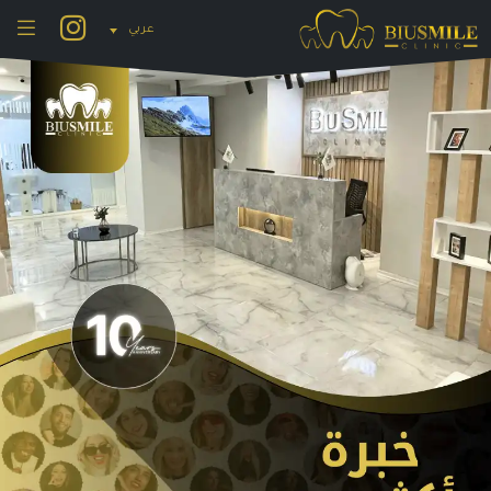
لتخطي
عربي
لمحتوى