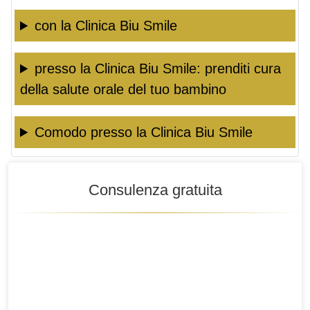
con la Clinica Biu Smile
presso la Clinica Biu Smile: prenditi cura
della salute orale del tuo bambino
Comodo presso la Clinica Biu Smile
Consulenza gratuita