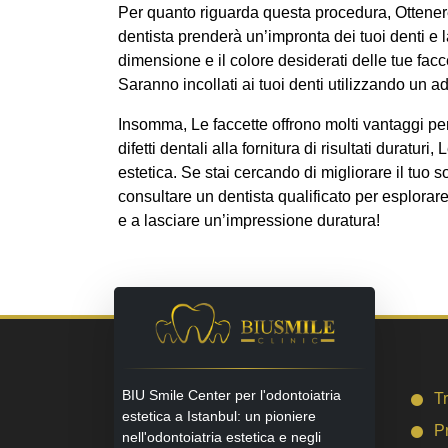
Per quanto riguarda questa procedura, Ottenere
dentista prenderà un’impronta dei tuoi denti e l
dimensione e il colore desiderati delle tue facc
Saranno incollati ai tuoi denti utilizzando un ad
Insomma, Le faccette offrono molti vantaggi pe
difetti dentali alla fornitura di risultati duratu
estetica. Se stai cercando di migliorare il tuo 
consultare un dentista qualificato per esplorare 
e a lasciare un’impressione duratura!
BIU Smile Center per l'odontoiatria
T
estetica a Istanbul: un pioniere
P
nell'odontoiatria estetica e negli