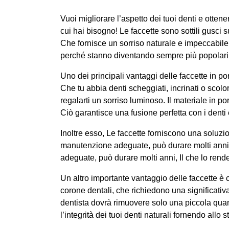
Vuoi migliorare l’aspetto dei tuoi denti e otten
cui hai bisogno! Le faccette sono sottili gusci 
Che fornisce un sorriso naturale e impeccabile.
perché stanno diventando sempre più popolari 
Uno dei principali vantaggi delle faccette in por
Che tu abbia denti scheggiati, incrinati o scol
regalarti un sorriso luminoso. Il materiale in por
Ciò garantisce una fusione perfetta con i denti 
Inoltre esso, Le faccette forniscono una soluzio
manutenzione adeguate, può durare molti anni, 
adeguate, può durare molti anni, Il che lo rende
Un altro importante vantaggio delle faccette è 
corone dentali, che richiedono una significativa
dentista dovrà rimuovere solo una piccola quan
l’integrità dei tuoi denti naturali fornendo allo 