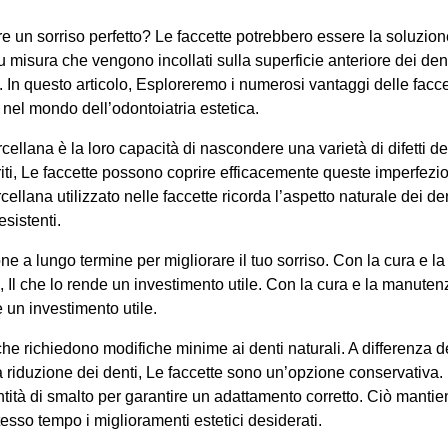
ere un sorriso perfetto? Le faccette potrebbero essere la soluzion
su misura che vengono incollati sulla superficie anteriore dei dent
 In questo articolo, Esploreremo i numerosi vantaggi delle facce
nel mondo dell’odontoiatria estetica.
cellana è la loro capacità di nascondere una varietà di difetti de
oriti, Le faccette possono coprire efficacemente queste imperfezio
cellana utilizzato nelle faccette ricorda l’aspetto naturale dei den
esistenti.
ne a lungo termine per migliorare il tuo sorriso. Con la cura e la
Il che lo rende un investimento utile. Con la cura e la manuten
 un investimento utile.
che richiedono modifiche minime ai denti naturali. A differenza d
 riduzione dei denti, Le faccette sono un’opzione conservativa. I
tità di smalto per garantire un adattamento corretto. Ciò mantie
stesso tempo i miglioramenti estetici desiderati.